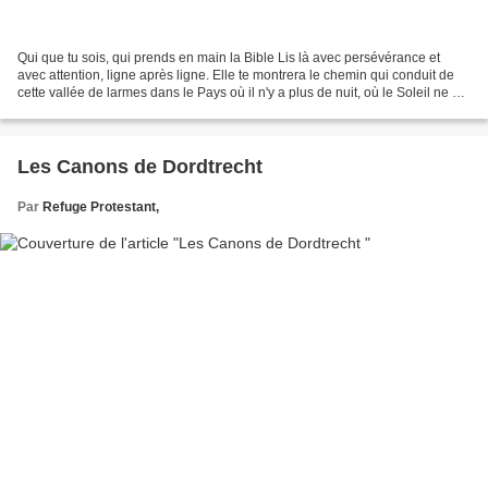
Qui que tu sois, qui prends en main la Bible Lis là avec persévérance et
avec attention, ligne après ligne. Elle te montrera le chemin qui conduit de
cette vallée de larmes dans le Pays où il n'y a plus de nuit, où le Soleil ne se
couche jamais, dans...
Les Canons de Dordtrecht
Par
Refuge Protestant,