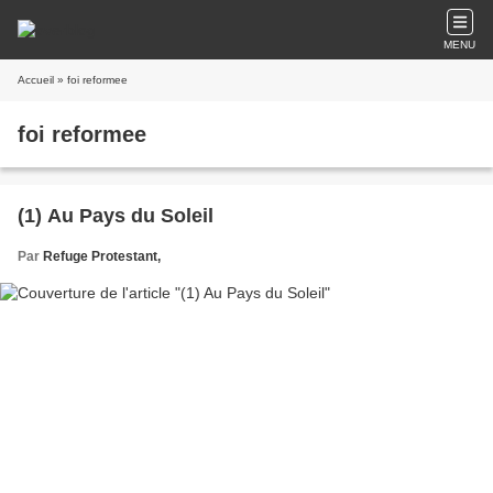
MENU
Accueil
» foi reformee
foi reformee
(1) Au Pays du Soleil
Par
Refuge Protestant,