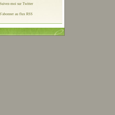
Suivez-moi sur Twitter
S'abonner au flux RSS