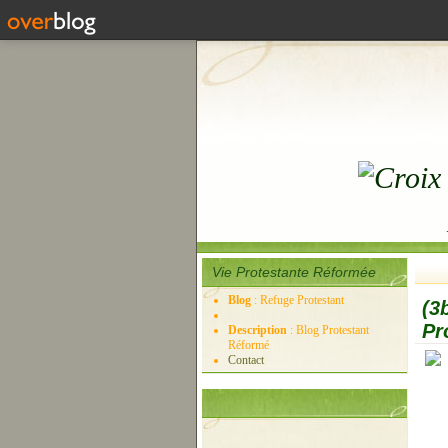
Vie Protestante Réformée
Blog
: Refuge Protestant
(3
Pr
Description
: Blog Protestant
Réformé
Contact