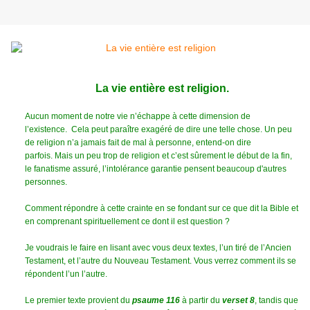
La vie entière est religion.
Aucun moment de notre vie n’échappe à cette dimension de
l’existence. Cela peut paraître exagéré de dire une telle chose.
Un peu
de religion n’a jamais fait de mal à personne, entend-on dire
parfois.
Mais un peu trop de religion et c’est sûrement le début de la fin,
le fanatisme assuré, l’intolérance garantie pensent beaucoup d'autres
personnes.
Comment répondre à cette crainte en se fondant sur ce que dit la Bible et
en comprenant spirituellement ce dont il est question ?
Je voudrais le faire en lisant avec vous deux textes, l’un tiré de l’Ancien
Testament, et l’autre du Nouveau Testament.
Vous verrez comment ils se
répondent l’un l’autre.
Le premier texte provient du
psaume 116
à partir du
verset 8
, tandis que