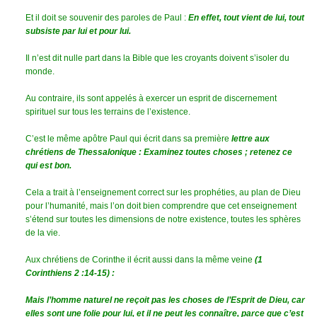
Et il doit se souvenir des paroles de Paul :
En effet, tout vient de lui, tout
subsiste par lui et pour lui.
Il n’est dit nulle part dans la Bible que les croyants doivent s’isoler du
monde.
Au contraire, ils sont appelés à exercer un esprit de discernement
spirituel sur tous les terrains de l’existence.
C’est le même apôtre Paul qui écrit dans sa première
lettre aux
chrétiens de Thessalonique : Examinez toutes choses ; retenez ce
qui est bon.
Cela a trait à l’enseignement correct sur les prophéties, au plan de Dieu
pour l’humanité, mais l’on doit bien comprendre que cet enseignement
s’étend sur toutes les dimensions de notre existence, toutes les sphères
de la vie.
Aux chrétiens de Corinthe il écrit aussi dans la même veine
(1
Corinthiens 2 :14-15) :
Mais l’homme naturel ne reçoit pas les choses de l’Esprit de Dieu, car
elles sont une folie pour lui, et il ne peut les connaître, parce que c’est