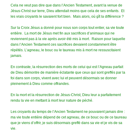
Cela ne veut pas dire que dans l’Ancien Testament, avant la venue de
Jésus-Christ sur terre, Dieu attendait moins que cela de ses enfants. Et
les vrais croyants le savaient fort bien. Mais alors, où gît la différence ?
Sur la Croix Jésus a donné pour nous son corps tout entier, sa vie toute
entière. La mort de Jésus met fin aux sacrifices d’animaux qui ne
reviennent pas à la vie après avoir été mis à mort. Raison pour laquelle
dans l’Ancien Testament ces sacrifices devaient constamment être
répétés.
L’agneau, le bouc ou le taureau mis à mort ne ressuscitaient
jamais.
En contraste, la résurrection des morts de celui qui est l’Agneau parfait
de Dieu démontre de manière éclatante que ceux qui sont greffés par la
foi dans son corps, vivent avec lui et peuvent désormais se donner
pleinement à Dieu comme offrandes.
En la mort et la résurrection de Jésus-Christ, Dieu leur a parfaitement
rendu la vie en mettant à mort leur nature de péché.
Les croyants du temps de l’Ancien Testament ne pouvaient jamais dire :
ma vie toute entière dépend de cet agneau, de ce bouc ou de ce taureau
que je viens d’offrir, je suis désormais greffé dans sa vie et je vis de sa
vie.