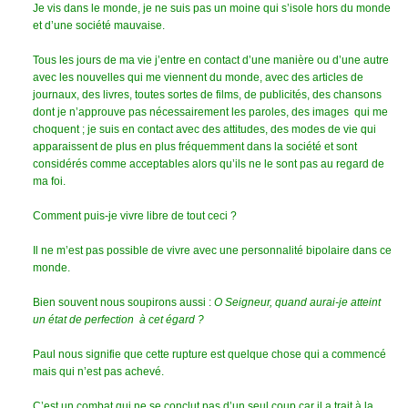
Je vis dans le monde, je ne suis pas un moine qui s’isole hors du monde
et d’une société mauvaise.
Tous les jours de ma vie j’entre en contact d’une manière ou d’une autre
avec les nouvelles qui me viennent du monde, avec des articles de
journaux, des livres, toutes sortes de films, de publicités, des chansons
dont je n’approuve pas nécessairement les paroles, des images qui me
choquent ; je suis en contact avec des attitudes, des modes de vie qui
apparaissent de plus en plus fréquemment dans la société et sont
considérés comme acceptables alors qu’ils ne le sont pas au regard de
ma foi.
Comment puis-je vivre libre de tout ceci ?
Il ne m’est pas possible de vivre avec une personnalité bipolaire dans ce
monde.
Bien souvent nous soupirons aussi :
O Seigneur, quand aurai-je atteint
un état de perfection à cet égard ?
Paul nous signifie que cette rupture est quelque chose qui a commencé
mais qui n’est pas achevé.
C’est un combat qui ne se conclut pas d’un seul coup car il a trait à la