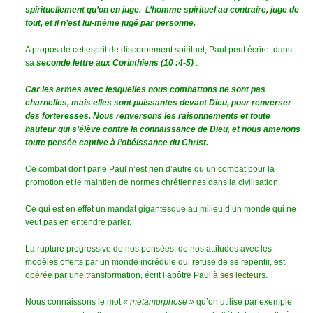
spirituellement qu’on en juge. L’homme spirituel au contraire, juge de
tout, et il n’est lui-même jugé par personne.
A propos de cet esprit de discernement spirituel, Paul peut écrire, dans
sa
seconde lettre aux Corinthiens (10 :4-5)
:
Car les armes avec lesquelles nous combattons ne sont pas
charnelles, mais elles sont puissantes devant Dieu, pour renverser
des forteresses. Nous renversons les raisonnements et toute
hauteur qui s’élève contre la connaissance de Dieu, et nous amenons
toute pensée captive à l’obéissance du Christ.
Ce combat dont parle Paul n’est rien d’autre qu’un combat pour la
promotion et le maintien de normes chrétiennes dans la civilisation.
Ce qui est en effet un mandat gigantesque au milieu d’un monde qui ne
veut pas en entendre parler.
La rupture progressive de nos pensées, de nos attitudes avec les
modèles offerts par un monde incrédule qui refuse de se repentir, est
opérée par une transformation, écrit l’apôtre Paul à ses lecteurs.
Nous connaissons le mot
« métamorphose »
qu’on utilise par exemple