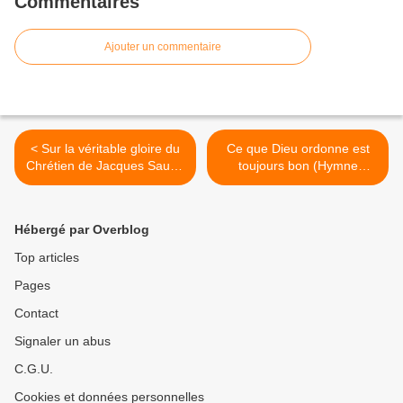
Commentaires
Ajouter un commentaire
< Sur la véritable gloire du
Ce que Dieu ordonne est
Chrétien de Jacques Saurin
toujours bon (Hymne
(1677-1730)
Luthérien) >
Hébergé par Overblog
Top articles
Pages
Contact
Signaler un abus
C.G.U.
Cookies et données personnelles