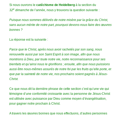
Si nous ouvrons le
catéchisme de Heidelberg
à la section du
e
32
dimanche
de l’année, nous y trouvons la question suivante :
Puisque nous sommes délivrés de notre misère par la grâce du Christ,
sans aucun mérite de notre part, pourquoi devons-nous faire des œuvres
bonnes ?
La réponse est la suivante :
Parce que le Christ, après nous avoir rachetés par son sang, nous
renouvelle aussi par son Saint Esprit à son image, afin que nous
montrions à Dieu, par toute notre vie, notre reconnaissance pour ses
bienfaits et qu’ainsi nous le glorifiions ; ensuite, afin que nous puissions
aussi être nous-mêmes assurés de notre foi par les fruits qu’elle porte, et
que par la sainteté de notre vie, nos prochains soient gagnés à Jésus-
Christ.
Ce que nous dit la dernière phrase de cette section c’est qu’une vie qui
témoigne d’une conformité croissante avec la personne de Jésus-Christ
est utilisée avec puissance par Dieu comme moyen d’évangélisation,
pour gagner notre prochain à Christ.
A travers les œuvres bonnes que nous effectuons, d’autres personnes