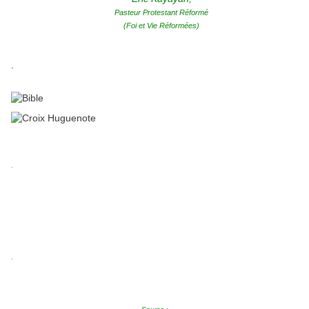
Pasteur Protestant Réformé
(Foi et Vie Réformées)
.
.
.