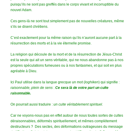
puisqu’ils ne sont pas greffés dans le corps vivant et incorruptible du
nouvel Adam.
Ces gens-là ne sont tout simplement pas de nouvelles créatures, même
s’ils se disent chrétiens.
C’est exactement pour la même raison qu’ils n’auront aucune part à la
résurrection des morts et à la vie éternelle promise.
La religion qui découle de la mort et de la résurrection de Jésus-Christ
est la seule qui ait un sens véritable, qui ne nous abandonne pas à nos
propres spéculations fumeuses ou à nos fantasmes, et qui soit en plus
agréable à Dieu.
Ici Paul utilise dans la langue grecque un mot (
loghiken
) qui signifie :
raisonnable, plein de sens
:
Ce sera là de votre part un culte
raisonnable.
On pourrait aussi traduire :
un culte véritablement spirituel.
Car ne voyons-nous pas en effet autour de nous toutes sortes de cultes
déraisonnables, déformés spirituellement, et mêmes complètement
destructeurs ? Des sectes, des déformations outrageuses du message