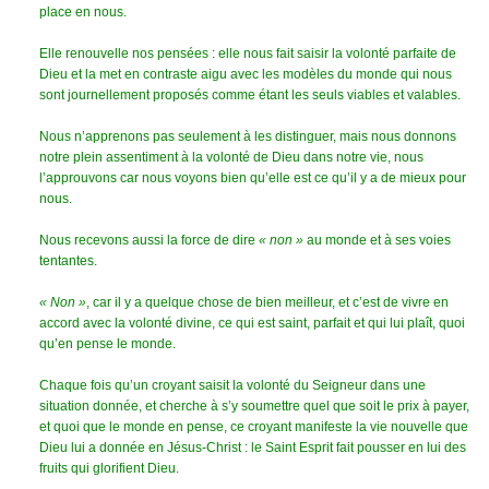
place en nous.
Elle renouvelle nos pensées : elle nous fait saisir la volonté parfaite de
Dieu et la met en contraste aigu avec les modèles du monde qui nous
sont journellement proposés comme étant les seuls viables et valables.
Nous n’apprenons pas seulement à les distinguer, mais nous donnons
notre plein assentiment à la volonté de Dieu dans notre vie, nous
l’approuvons car nous voyons bien qu’elle est ce qu’il y a de mieux pour
nous.
Nous recevons aussi la force de dire
« non »
au monde et à ses voies
tentantes.
« Non »
, car il y a quelque chose de bien meilleur, et c’est de vivre en
accord avec la volonté divine, ce qui est saint, parfait et qui lui plaît, quoi
qu’en pense le monde.
Chaque fois qu’un croyant saisit la volonté du Seigneur dans une
situation donnée, et cherche à s’y soumettre quel que soit le prix à payer,
et quoi que le monde en pense, ce croyant manifeste la vie nouvelle que
Dieu lui a donnée en Jésus-Christ : le Saint Esprit fait pousser en lui des
fruits qui glorifient Dieu.