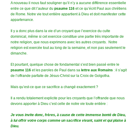
A nouveau il nous faut souligner qu’il n’y a aucune différence essentielle
entre ce que dit l’auteur du
psaume 116
et ce qu’écrit Paul aux chrétiens
de Rome. Notre vie tout entière appartient à Dieu et doit manifester cette
appartenance.
Il y a donc plus dans la vie d’un croyant que l’exercice du culte
dominical, même si cet exercice constitue une partie très importante de
notre religion, que nous exprimons avec les autres croyants. Notre
religion est exercée tout au long de la semaine, et non pas seulement le
dimanche.
Et pourtant, quelque chose de fondamental s’est bien passé entre le
psaume 116
et les paroles de Paul dans sa
lettre aux Romains
: il s’agit
de l’offrande parfaite de Jésus-Christ sur la Croix de Golgotha.
Mais qu’est-ce que ce sacrifice a changé exactement ?
Il a rendu totalement explicite pour les croyants que l’offrande que nous
devons apporter à Dieu c’est celle de notre vie toute entière :
Je vous invite donc, frères, à cause de cette immense bonté de Dieu,
à lui offrir votre corps comme un sacrifice vivant, saint et qui plaise à
Dieu.