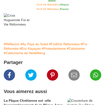
Source
:
Foi & Vie Réformées
(Afrique)
Foi & Vie Réformées
(France)
#Réflexion
#Au Pays du Soleil
#Foi&Vie Réformées
#Foi
Réformée
#Eric Kayayan
#Protestantisme
#Calvinisme
#Catéchisme de Heidelberg
Partager
Vous aimerez aussi
La Pâque Chrétienne est -elle