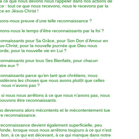
là ce que nous devons nous rappeler dans nos actions de
ce : tout ce que nous recevons, nous le recevons par la
ce en Jésus-Christ !
sons-nous preuve d’une telle reconnaissance ?
nons-nous le temps d’être reconnaissants par la foi ?
onnaissants pour Sa Grâce, pour Son Don d’Amour en
us-Christ, pour la nouvelle journée que Dieu nous
orde, pour la nouvelle vie en Lui ?
onnaissants pour tous Ses Bienfaits, pour chacun
ntre eux ?
onnaissants parce qu’en tant que chrétiens, nous
sidérons les choses que nous avons plutôt que celles
 nous n’avons pas ?
 si nous nous arrêtons à ce que nous n’avons pas, nous
pouvons être reconnaissants.
s devenons alors mécontents et le mécontentement tue
re reconnaissance.
reconnaissance devient également superficielle, peu
fonde, lorsque nous nous arrêtons toujours à ce qui n’est
 bon, à ce qui est décevant, à ce qui manque dans notre