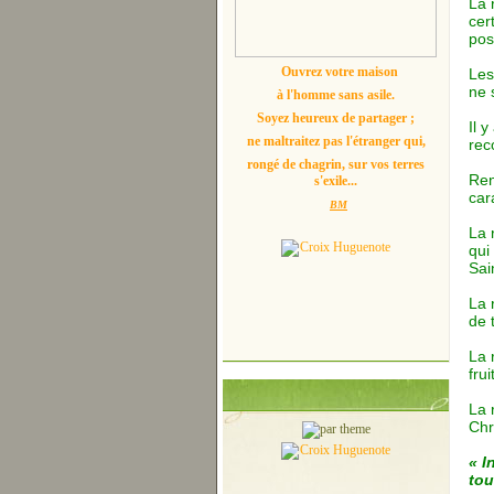
La 
cer
pos
Ouvrez votre maison
Les
ne 
à l'homme sans asile.
Soyez heureux de partager ;
Il 
ne maltraitez pas l'étranger qui,
rec
rongé de chagrin, sur vos terres
Ren
s'exile...
car
BM
La 
qui
Sain
La 
de 
La 
fru
La 
Chr
« I
tou