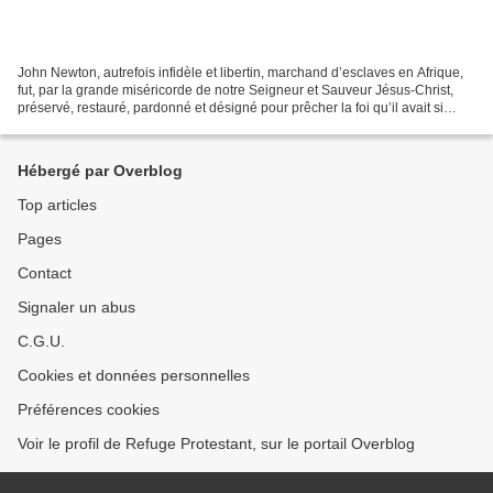
John Newton, autrefois infidèle et libertin, marchand d’esclaves en Afrique,
fut, par la grande miséricorde de notre Seigneur et Sauveur Jésus-Christ,
préservé, restauré, pardonné et désigné pour prêcher la foi qu’il avait si
longtemps cherché à détruire. Une...
Hébergé par Overblog
Top articles
Pages
Contact
Signaler un abus
C.G.U.
Cookies et données personnelles
Préférences cookies
Voir le profil de Refuge Protestant, sur le portail Overblog