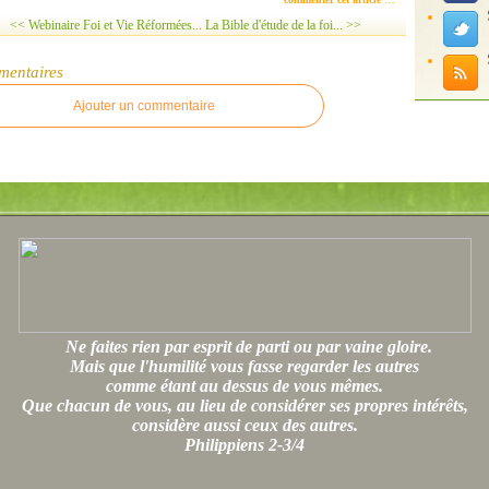
<< Webinaire Foi et Vie Réformées...
La Bible d'étude de la foi... >>
mentaires
Ajouter un commentaire
Ne faites rien par esprit de parti ou par vaine gloire.
Mais que l'humilité vous fasse regarder les autres
comme étant au dessus de vous mêmes.
Que chacun de vous, au lieu de considérer ses propres intérêts,
considère aussi ceux des autres.
Philippiens 2-3/4