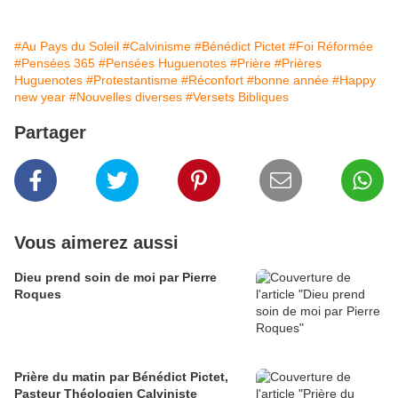
#Au Pays du Soleil
#Calvinisme
#Bénédict Pictet
#Foi Réformée
#Pensées 365
#Pensées Huguenotes
#Prière
#Prières
Huguenotes
#Protestantisme
#Réconfort
#bonne année
#Happy
new year
#Nouvelles diverses
#Versets Bibliques
Partager
Vous aimerez aussi
Dieu prend soin de moi par Pierre
Roques
Prière du matin par Bénédict Pictet,
Pasteur Théologien Calviniste