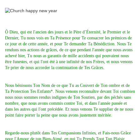
Ô Dieu, qui est l'ancien des jours et le Père d’Éternité, le Premier et le
Dernier,
Tu nous vois en Ta Présence pour Te consacrer les prémices de
ce jour et de cette année,
et pour Te demander Ta Bénédiction.
Nous Te
rendons nos actions de grâces, de ce que pendant l'année que nous avons
achevé hier, Tu nous as garantis de mille accidents qui pouvaient nous
être funestes, et qui l'ont été à une infinité de nos Frères, et nous venons
Te prier de nous accorder la continuation de Tes Grâces.
Nous bénissons Ton Nom de ce que Tu as Couvert de Ton ombre et de
Ta Protection Tes Enfants*. Nous venons reconnaître devant Toi combien
nous nous sommes rendus indignes de Ton Soutien, par des péchés sans
nombre, que nous avons commis contre Toi, et dans l'année passée et
dans les autres qui l'ont précédée. Et nous venons Te supplier de ne nous
point faire porter la peine que nous avons justement méritée.
Regarde-nous plutôt dans Tes Compassions Infinies, et Fais-nous Grâce
pour l'Amour de ton Bien-Aimé, en qui Tu Prends Tout Ton Plaisir.