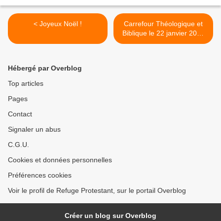
< Joyeux Noël !
Carrefour Théologique et
Biblique le 22 janvier 2022
et Culte avec le Pasteur
Eric Kayayan le 23 Janvier
au Temple de l'ERE
Hébergé par Overblog
Montauban >
Top articles
Pages
Contact
Signaler un abus
C.G.U.
Cookies et données personnelles
Préférences cookies
Voir le profil de Refuge Protestant, sur le portail Overblog
Créer un blog sur Overblog