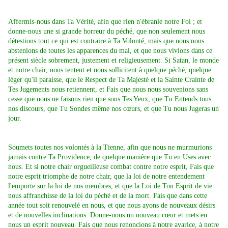
Affermis-nous dans Ta Vérité, afin que rien n'ébranle notre Foi ; et
donne-nous une si grande horreur du péché, que non seulement nous
détestions tout ce qui est contraire à Ta Volonté, mais que nous nous
abstenions de toutes les apparences du mal, et que nous vivions dans ce
présent siècle sobrement, justement et religieusement. Si Satan, le monde
et notre chair, nous tentent et nous sollicitent à quelque péché, quelque
léger qu'il paraisse, que le Respect de Ta Majesté et la Sainte Crainte de
Tes Jugements nous retiennent, et Fais que nous nous souvenions sans
cesse que nous ne faisons rien que sous Tes Yeux, que Tu Entends tous
nos discours, que Tu Sondes même nos cœurs, et que Tu nous Jugeras un
jour.
Soumets toutes nos volontés à la Tienne, afin que nous ne murmurions
jamais contre Ta Providence, de quelque manière que Tu en Uses avec
nous. Et si notre chair orgueilleuse combat contre notre esprit, Fais que
notre esprit triomphe de notre chair, que la loi de notre entendement
l'emporte sur la loi de nos membres, et que la Loi de Ton Esprit de vie
nous affranchisse de la loi du péché et de la mort. Fais que dans cette
année tout soit renouvelé en nous, et que nous ayons de nouveaux désirs
et de nouvelles inclinations. Donne-nous un nouveau cœur et mets en
nous un esprit nouveau. Fais que nous renoncions à notre avarice, à notre