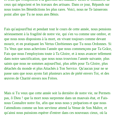
ceux qui négocient et les travaux des artisans. Dans ce jour, Répands sur
nous toutes les Bénédictions les plus rares. Voici, nous ne Te laisserons
point aller que Tu ne nous aies Bénis.
Fais qu'aujourd'hui et pendant tout le cours de cette année, nous pensions
sérieusement à la fragilité de notre vie, qui s'en va comme une ombre, et
que nous nous disposions à la mort, en vivant toujours comme devant
mourir, et en pratiquant les Vertus Chrétiennes que Tu nous Ordonnes. Si
Tu Veux que nous achevions l'année que nous commençons par Ta Grâce,
Fais que nous l'employions toute à Ta Gloire, et à nous avancer tellement
dans notre sanctification, que nous nous trouvions l'année suivante, plus
saints que nous ne sommes aujourd'hui, plus zélés pour Ta Gloire, plus
détachés du monde et plus Attachés à Ton Service. Qu'aucun jour ne se
passe sans que nous ayons fait plusieurs actes de piété envers Toi, et des
œuvres de Charité envers nos Frères.
Mais si Tu veux que cette année soit la dernière de notre vie, ne Permets
pas, ô Dieu ! que la mort nous surprenne dans un mauvais état, et Fais-
nous Connaître notre fin, afin que nous nous y préparions et que nous
l'attendions comme un bon serviteur attend la Venue de Son Maître, et
qu'ainsi nous puissions espérer d'entrer dans ces nouveaux cieux, où la