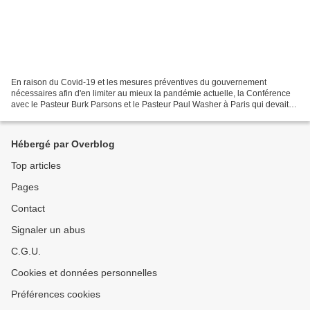
En raison du Covid-19 et les mesures préventives du gouvernement
nécessaires afin d'en limiter au mieux la pandémie actuelle, la Conférence
avec le Pasteur Burk Parsons et le Pasteur Paul Washer à Paris qui devait
avoir lieu le 27 & 28 Mars 2020 prochain...
Hébergé par Overblog
Top articles
Pages
Contact
Signaler un abus
C.G.U.
Cookies et données personnelles
Préférences cookies