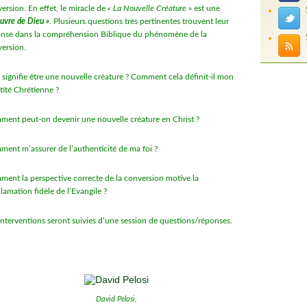
version.
En effet, le miracle de
« La Nouvelle Créature
» est une
uvre de Dieu »
.
Plusieurs questions très pertinentes trouvent leur
nse dans la compréhension Biblique du phénomène de la
version.
signifie être une nouvelle créature ? Comment cela définit-il mon
tité Chrétienne ?
ent peut-on devenir une nouvelle créature en Christ ?
ent m’assurer de l’authenticité de ma foi ?
ent la perspective correcte de la conversion motive la
lamation fidèle de l’Evangile ?
interventions seront suivies d’une session de questions/réponses
.
David Pelosi,