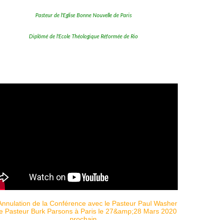
Pasteur de l'Eglise Bonne Nouvelle de Paris
Diplômé de l'Ecole Théologique Réformée de Rio