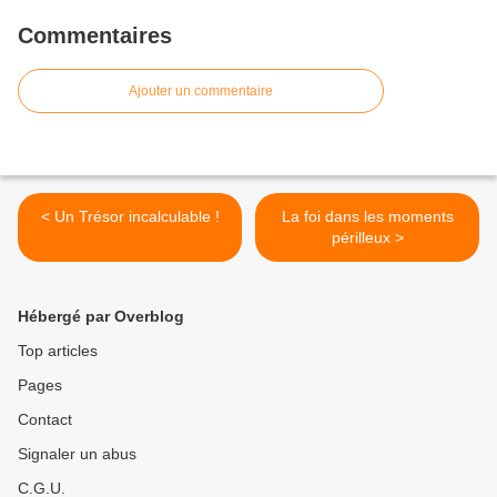
Commentaires
Ajouter un commentaire
< Un Trésor incalculable !
La foi dans les moments
périlleux >
Hébergé par Overblog
Top articles
Pages
Contact
Signaler un abus
C.G.U.