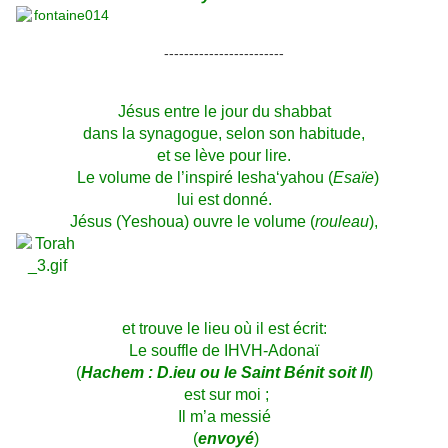
------------------------
Jésus entre le jour du shabbat
dans la synagogue, selon son habitude,
et se lève pour lire.
Le volume de l’inspiré Iesha‘yahou (
Esaïe
)
lui est donné.
Jésus (Yeshoua) ouvre le volume (
rouleau
),
et trouve le lieu où il est écrit:
Le souffle de IHVH-Adonaï
(
Hachem : D.ieu ou le Saint Bénit soit Il
)
est sur moi ;
Il m’a messié
(
envoyé
)