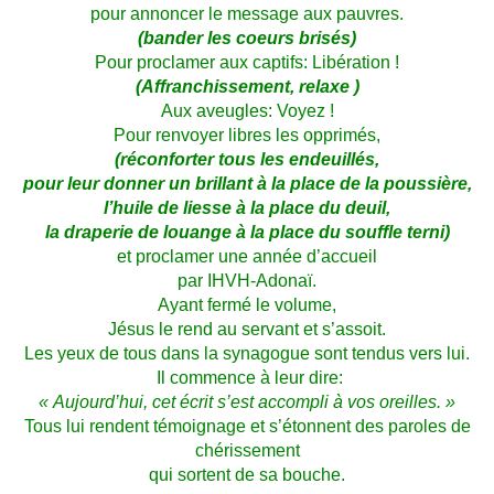
pour
annoncer le message aux pauvres.
(bander les coeurs brisés)
Pour proclamer aux captifs: Libération !
(Affranchissement
, relaxe
)
Aux aveugles: Voyez !
Pour renvoyer libres les opprimés,
(
réconforter tous les endeuillés,
pour leur donner un brillant à la place de la poussière,
l’huile de liesse à la place du deuil,
la draperie de louange à la place du souffle terni
)
et proclamer une année d’accueil
par IHVH-Adonaï.
Ayant fermé le volume,
Jésus le rend au servant et s’assoit.
Les yeux de tous dans la synagogue sont tendus vers lui.
Il commence à leur dire:
« Aujourd’hui, cet écrit s’est accompli à vos oreilles. »
Tous lui rendent témoignage et s’étonnent des paroles de
chérissement
qui sortent de sa bouche.