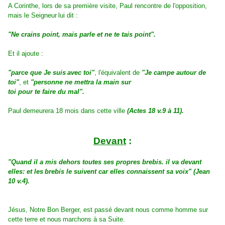
A Corinthe, lors de sa première visite, Paul rencontre de l'opposition,
mais le Seigneur
lui dit :
"Ne crains point, mais parle et ne te tais point".
Et il ajoute :
"parce que Je suis
avec toi"
, l'équivalent de
"Je campe autour de
toi"
, et
"personne ne mettra la main sur
toi pour te faire du mal".
Paul demeurera 18 mois dans cette ville
(Actes 18 v.9 à 11).
Devant
:
"Quand il a mis dehors toutes ses propres brebis. il va devant
elles: et les
brebis le suivent car elles connaissent sa voix" (Jean
10 v.4).
Jésus, Notre Bon Berger, est passé devant nous comme homme sur
cette terre et nous
marchons à sa Suite.