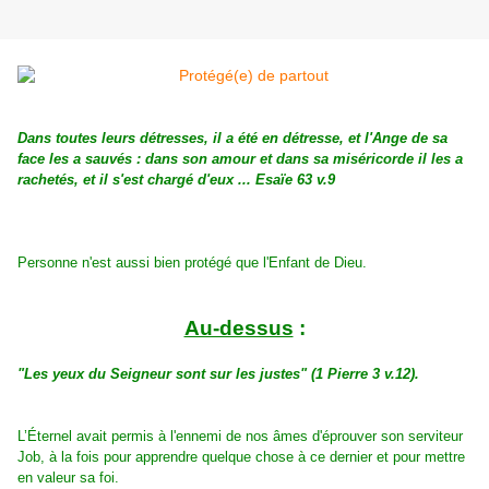
Dans toutes leurs détresses, il a été en détresse, et l'Ange de sa
face les a sauvés :
dans son amour et dans sa miséricorde il les a
rachetés, et il s'est chargé d'eux ...
Esaïe 63 v.9
Personne n'est aussi bien protégé que l'Enfant de Dieu.
Au-dessus
:
"Les yeux du Seigneur sont sur les justes" (1 Pierre 3 v.12).
L’Éternel
avait permis à l'ennemi de nos âmes d'éprouver son serviteur
Job, à la fois pour apprendre
quelque chose à ce dernier et pour mettre
en valeur sa foi.