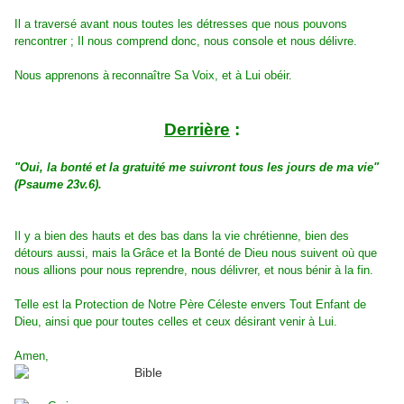
Il a traversé avant nous toutes les détresses que nous pouvons
rencontrer ; Il nous comprend donc, nous console et nous délivre.
Nous apprenons à
reconnaître Sa Voix, et à Lui obéir.
Derrière
:
"Oui, la bonté et la gratuité me suivront tous les jours de ma vie"
(Psaume 23
v.6).
Il y a bien des hauts et des bas dans la vie chrétienne, bien des
détours aussi, mais la
Grâce et la Bonté de Dieu nous suivent où que
nous allions pour nous reprendre, nous délivrer, et nous
bénir à la fin.
Telle est la Protection de Notre Père Céleste envers Tout Enfant de
Dieu, ainsi que pour toutes celles et ceux désirant venir à Lui.
Amen,