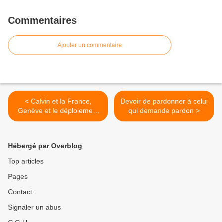
Commentaires
Ajouter un commentaire
< Calvin et la France,
Devoir de pardonner à celui
Genève et le déploiement
qui demande pardon >
de la Réforme au 16e siècle
par Jean Marc Berthoud
Hébergé par Overblog
Top articles
Pages
Contact
Signaler un abus