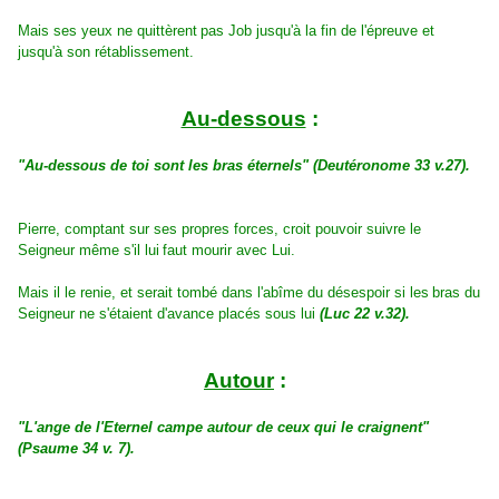
Mais ses yeux ne quittèrent
pas Job jusqu'à la fin de l'épreuve et
jusqu'à son rétablissement.
Au-dessous
:
"Au-dessous de toi sont les bras éternels" (Deutéronome 33 v.27).
Pierre, comptant sur ses propres forces, croit pouvoir suivre le
Seigneur même s'il lui
faut mourir avec Lui.
Mais il le renie, et serait tombé dans l'abîme du désespoir si les
bras du
Seigneur ne s'étaient d'avance placés sous lui
(Luc 22 v.32).
Autour
:
"L'ange de l'Eternel campe autour de ceux qui le craignent"
(Psaume 34 v. 7).