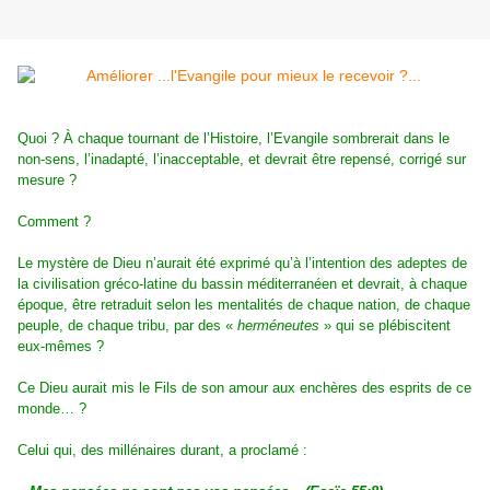
Quoi ? À chaque tournant de l’Histoire, l’Evangile sombrerait dans le
non-sens, l’inadapté, l’inacceptable, et
devrait être repensé, corrigé sur
mesure ?
Comment ?
Le mystère de Dieu n’aurait été exprimé qu’à l’intention
des adeptes de
la civilisation gréco-latine du bassin méditerranéen et devrait, à chaque
époque, être retraduit
selon les mentalités de chaque nation, de chaque
peuple, de chaque tribu, par des «
herméneutes
» qui se
plébiscitent
eux-mêmes ?
Ce Dieu aurait mis le Fils de son amour aux enchères des esprits de ce
monde… ?
Celui qui, des millénaires durant, a proclamé :