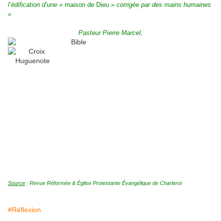
l’édification d’une «
maison de Dieu
» corrigée par
des mains humaines
»
Pasteur Pierre Marcel,
Source
: Revue Réformée & Église Protestante Évangélique de Charleroi
#Réflexion