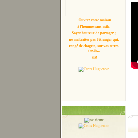
Ouvrez votre maison
à l'homme sans asile.
Soyez heureux de partager ;
ne maltraitez pas l'étranger qui,
rongé de chagrin, sur vos terres
s'exile...
BM