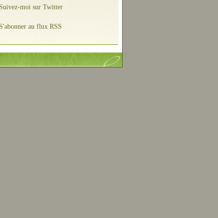
Suivez-moi sur Twitter
S'abonner au flux RSS