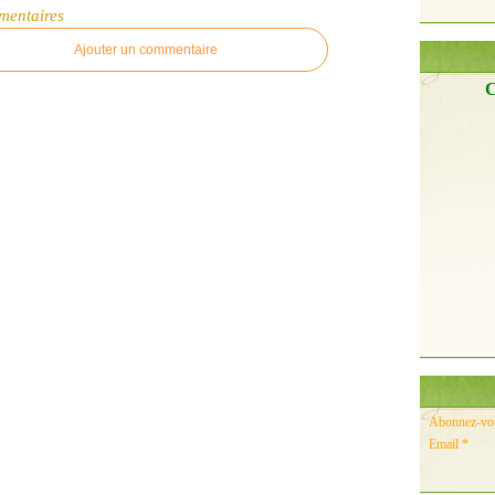
mentaires
Ajouter un commentaire
C
Abonnez-vous
Email