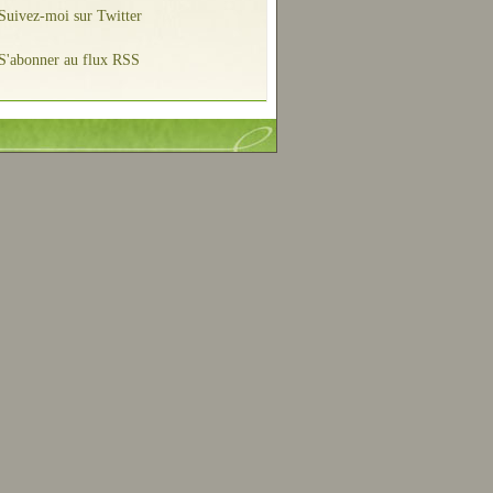
Suivez-moi sur Twitter
S'abonner au flux RSS