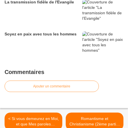
La transmission fidèle de l'Evangile
Soyez en paix avec tous les hommes
Commentaires
Ajouter un commentaire
< Si vous demeurez en Moi,
Romantisme et
et que Mes paroles
Christianisme (2ème partie)