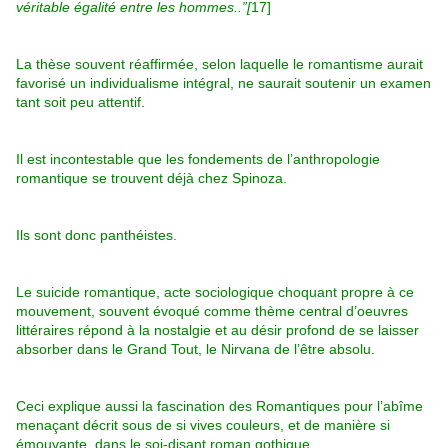
véritable égalité entre les hommes..”
[
17]
La thèse souvent réaffirmée, selon laquelle le romantisme aurait
favorisé un individualisme intégral, ne saurait soutenir un examen
tant soit peu attentif.
Il est incontestable que les fondements de l’anthropologie
romantique se trouvent déjà chez Spinoza.
Ils sont donc panthéistes.
Le suicide romantique, acte sociologique choquant propre à ce
mouvement, souvent évoqué comme thème central d’oeuvres
littéraires répond à la nostalgie et au désir profond de se laisser
absorber dans le Grand Tout, le Nirvana de l’être absolu.
Ceci explique aussi la fascination des Romantiques pour l’abîme
menaçant décrit sous de si vives couleurs, et de manière si
émouvante, dans le soi-disant roman gothique.