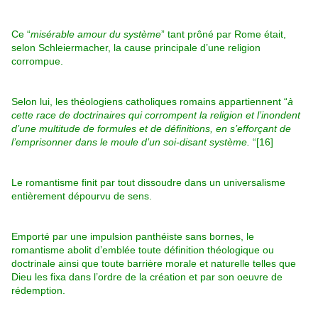
Ce “
misérable amour du système
” tant prôné par Rome était,
selon Schleiermacher, la cause principale d’une religion
corrompue.
Selon lui, les théologiens catholiques romains appartiennent “
à
cette race de doctrinaires qui corrompent la religion et l’inondent
d’une multitude de formules et de définitions, en s’efforçant de
l’emprisonner dans le moule d’un soi-disant système.
“[16]
Le romantisme finit par tout dissoudre dans un universalisme
entièrement dépourvu de sens.
Emporté par une impulsion panthéiste sans bornes, le
romantisme abolit d’emblée toute définition théologique ou
doctrinale ainsi que toute barrière morale et naturelle telles que
Dieu les fixa dans l’ordre de la création et par son oeuvre de
rédemption.