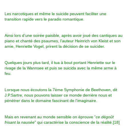
Les narcotiques et même le suicide peuvent faciliter une
transition rapide vers le paradis romantique.
Ainsi lors d’une soirée paisible, après avoir joué des cantiques au
piano et chanté des psaumes, l’auteur Heinrich von Kleist et son
amie, Henriette Vogel, prirent la décision de se suicider.
Quelques jours plus tard, il tua à bout portant Henriette sur le
rivage de la Wannsee et puis se suicida avec la même arme à
feu.
Lorsque nous écoutons la 7ème Symphonie de Beethoven, dit
J.P.Sartre, nous pouvons laisser ce monde derrière nous et
pénétrer dans le domaine fascinant de l’imaginaire.
Mais en revenant au monde sensible on éprouve “
ce dégoût
frisant la nausée
” qui caractérise la conscience de la réalité.[18]