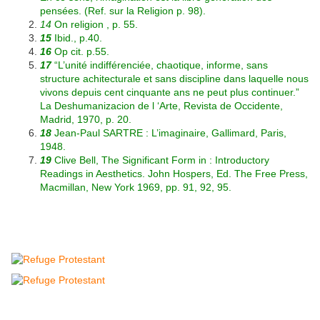
pensées. (Ref. sur la Religion p. 98).
14
On religion , p. 55.
15
Ibid., p.40.
16
Op cit. p.55.
17
“L’unité indifférenciée, chaotique, informe, sans
structure achitecturale et sans discipline dans laquelle nous
vivons depuis cent cinquante ans ne peut plus continuer.”
La Deshumanizacion de l ‘Arte, Revista de Occidente,
Madrid, 1970, p. 20.
18
Jean-Paul SARTRE : L’imaginaire, Gallimard, Paris,
1948.
19
Clive Bell, The Significant Form in : Introductory
Readings in Aesthetics. John Hospers, Ed. The Free Press,
Macmillan, New York 1969, pp. 91, 92, 95.