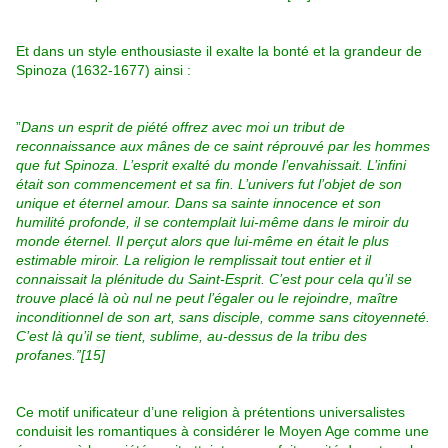
Et dans un style enthousiaste il exalte la bonté et la grandeur de
Spinoza (1632-1677) ainsi :
”
Dans un esprit de piété offrez avec moi un tribut de
reconnaissance aux mânes de ce saint réprouvé par les hommes
que fut Spinoza. L’esprit exalté du monde l’envahissait. L’infini
était son commencement et sa fin. L’univers fut l’objet de son
unique et éternel amour. Dans sa sainte innocence et son
humilité profonde, il se contemplait lui-même dans le miroir du
monde éternel. Il perçut alors que lui-même en était le plus
estimable miroir. La religion le remplissait tout entier et il
connaissait la plénitude du Saint-Esprit. C’est pour cela qu’il se
trouve placé là où nul ne peut l’égaler ou le rejoindre, maître
inconditionnel de son art, sans disciple, comme sans citoyenneté.
C’est là qu’il se tient, sublime, au-dessus de la tribu des
profanes.”
[15]
Ce motif unificateur d’une religion à prétentions universalistes
conduisit les romantiques à considérer le Moyen Age comme une