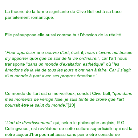
La théorie de la forme signifiante de Clive Bell est à sa base
parfaitement romantique.
Elle présuppose elle aussi comme but l’évasion de la réalité.
”
Pour apprécier une oeuvre d’art
, écrit-il,
nous n’avons nul besoin
d’y apporter quoi que ce soit de la vie ordinaire.
”, car l’art nous
transporte “
dans un monde d’exaltation esthétique
” où ”
les
émotions de la vie de tous les jours n’ont rien à faire. Car il s’agit
d’un monde à part avec ses propres émotions
“
Ce monde de l’art est si merveilleux, conclut Clive Bell, “
que dans
mes moments de vertige folie, je suis tenté de croire que l’art
pourrait être le salut du monde
.”[19]
“
L’art de divertissement
” qui, selon le philosophe anglais, R.G.
Collingwood, est révélateur de cette culture superficielle qui est la
nôtre aujourd’hui pourrait aussi sans peine être considérée