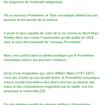
les exigences de l’impératif catégorique.
Tel un nouveau Prométhée, le Titan romantique détient tous les
pouvoirs et les secrets de la science.
Il serait en plus capable de créer de la vie comme le décrit Mary
Shelley dans son roman Frankenstein qu’elle publia en 1818
avec le sous-titre expressif de ”nouveau Prométhée”.
Mais c’est surtout dans la sphère poétique que le Prométhée
romantique exerce ses pouvoirs créateurs.
Doué d’une imagination qui, selon William Blake (1757-1827),
n’est rien d’autre qu’une faculté divine, le Prométhée romantique
crée le monde merveilleux des divers arts loin au-dessus des
maux et des contradictions engendrés par la réalité, à la fois
empirique et rationnelle.[13]
Ce role initiateur exalté de créateur attribué à l’imagination