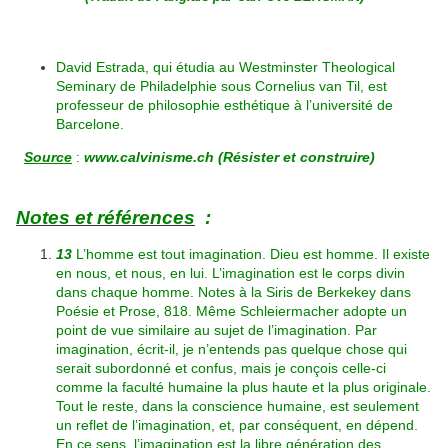
David Estrada, qui étudia au Westminster Theological
Seminary de Philadelphie sous Cornelius van Til, est
professeur de philosophie esthétique à l’université de
Barcelone.
Source
:
www.calvinisme.ch (Résister et construire)
Notes et références
:
13
L’homme est tout imagination. Dieu est homme. Il existe
en nous, et nous, en lui. L’imagination est le corps divin
dans chaque homme. Notes à la Siris de Berkekey dans
Poésie et Prose, 818. Même Schleiermacher adopte un
point de vue similaire au sujet de l’imagination. Par
imagination, écrit-il, je n’entends pas quelque chose qui
serait subordonné et confus, mais je conçois celle-ci
comme la faculté humaine la plus haute et la plus originale.
Tout le reste, dans la conscience humaine, est seulement
un reflet de l’imagination, et, par conséquent, en dépend.
En ce sens, l’imagination est la libre génération des