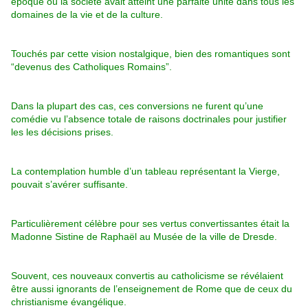
époque où la société avait atteint une parfaite unité dans tous les
domaines de la vie et de la culture.
Touchés par cette vision nostalgique, bien des romantiques sont
“devenus des Catholiques Romains”.
Dans la plupart des cas, ces conversions ne furent qu’une
comédie vu l’absence totale de raisons doctrinales pour justifier
les les décisions prises.
La contemplation humble d’un tableau représentant la Vierge,
pouvait s’avérer suffisante.
Particulièrement célèbre pour ses vertus convertissantes était la
Madonne Sistine de Raphaël au Musée de la ville de Dresde.
Souvent, ces nouveaux convertis au catholicisme se révélaient
être aussi ignorants de l’enseignement de Rome que de ceux du
christianisme évangélique.