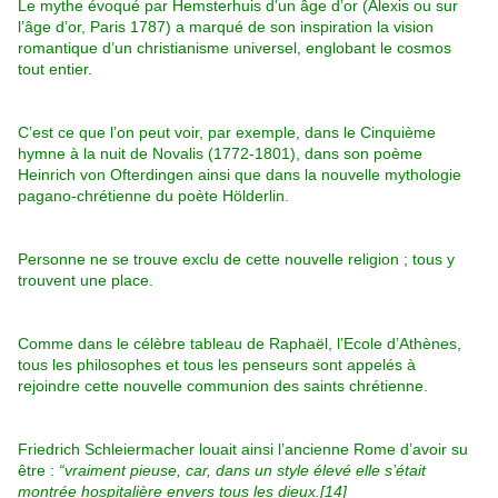
Le mythe évoqué par Hemsterhuis d’un âge d’or (Alexis ou sur
l’âge d’or, Paris 1787) a marqué de son inspiration la vision
romantique d’un christianisme universel, englobant le cosmos
tout entier.
C’est ce que l’on peut voir, par exemple, dans le Cinquième
hymne à la nuit de Novalis (1772-1801), dans son poème
Heinrich von Ofterdingen ainsi que dans la nouvelle mythologie
pagano-chrétienne du poète Hölderlin.
Personne ne se trouve exclu de cette nouvelle religion ; tous y
trouvent une place.
Comme dans le célèbre tableau de Raphaël, l’Ecole d’Athènes,
tous les philosophes et tous les penseurs sont appelés à
rejoindre cette nouvelle communion des saints chrétienne.
Friedrich Schleiermacher louait ainsi l’ancienne Rome d’avoir su
être :
“vraiment pieuse, car, dans un style élevé elle s’était
montrée hospitalière envers tous les dieux.
[14]