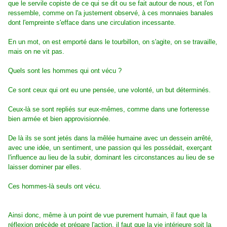
que le servile copiste de ce qui se dit ou se fait autour de nous, et l'on
ressemble, comme on l'a justement observé, à ces monnaies banales
dont l'empreinte s'efface dans une circulation incessante.
En un mot, on est emporté dans le tourbillon, on s'agite, on se travaille,
mais on ne vit pas.
Quels sont les hommes qui ont vécu ?
Ce sont ceux qui ont eu une pensée, une volonté, un but déterminés.
Ceux-là se sont repliés sur eux-mêmes, comme dans une forteresse
bien armée et bien approvisionnée.
De là ils se sont jetés dans la mêlée humaine avec un dessein arrêté,
avec une idée, un sentiment, une passion qui les possédait, exerçant
l'influence au lieu de la subir, dominant les circonstances au lieu de se
laisser dominer par elles.
Ces hommes-là seuls ont vécu.
Ainsi donc, même à un point de vue purement humain, il faut que la
réflexion précède et prépare l'action, il faut que la vie intérieure soit la