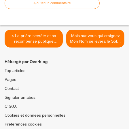
Ajouter un commentaire
< La prière secrète et sa
Mais sur vous qui craignez
récompense publique
Mon Nom se lèvera le Soleil
d'Ernest Dhombres (2ème
de Justice >
partie)
Hébergé par Overblog
Top articles
Pages
Contact
Signaler un abus
C.G.U.
Cookies et données personnelles
Préférences cookies