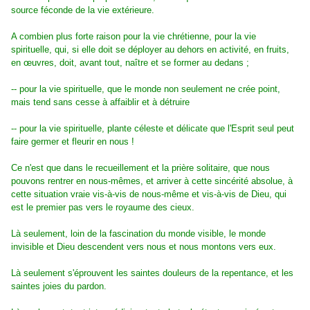
source féconde de la vie extérieure.
A combien plus forte raison pour la vie chrétienne, pour la vie
spirituelle, qui, si elle doit se déployer au dehors en activité, en fruits,
en œuvres, doit, avant tout, naître et se former au dedans ;
-- pour la vie spirituelle, que le monde non seulement ne crée point,
mais tend sans cesse à affaiblir et à détruire
-- pour la vie spirituelle, plante céleste et délicate que l'Esprit seul peut
faire germer et fleurir en nous !
Ce n'est que dans le recueillement et la prière solitaire, que nous
pouvons rentrer en nous-mêmes, et arriver à cette sincérité absolue, à
cette situation vraie vis-à-vis de nous-même et vis-à-vis de Dieu, qui
est le premier pas vers le royaume des cieux.
Là seulement, loin de la fascination du monde visible, le monde
invisible et Dieu descendent vers nous et nous montons vers eux.
Là seulement s'éprouvent les saintes douleurs de la repentance, et les
saintes joies du pardon.