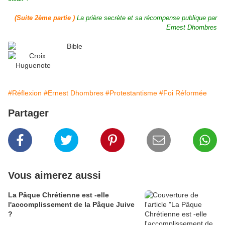
(Suite 2ème partie )
La prière secrète et sa récompense publique par
Ernest Dhombres
#Réflexion
#Ernest Dhombres
#Protestantisme
#Foi Réformée
Partager
Vous aimerez aussi
La Pâque Chrétienne est -elle
l'accomplissement de la Pâque Juive
?