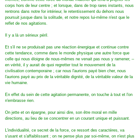
corps hors de leur centre ; et lorsque, dans de trop rares instants, nous
rentrons dans notre for intérieur, le retentissement du dehors nous
poursuit jusque dans la solitude, et notre repos lui-même n'est que le
reflet de nos agitations.
Il y a là un sérieux péril.
Et s'il ne se produisait pas une réaction énergique et continue contre
cette tendance, comme dans le monde physique une autre force que
celle qui nous éloigne de nous-mêmes ne venait pas nous y ramener, --
en vérité, il y aurait de quoi regretter tout le mouvement de la
civilisation contemporaine ; car nous l'aurions payé bien cher, nous
l'aurions payé au prix de la véritable dignité, de la véritable valeur de la
vie humaine.
En effet du sein de cette agitation permanente, on touche à tout et l'on
n'embrasse rien.
On jette et on épargne, pour ainsi dire, son être moral en mille
directions, au lieu de se concentrer en un courant unique et puissant.
L'individualité, ce secret de la force, ce ressort des caractères, va
s'usant et s'affaiblissant ; on ne pense plus par soi-même, on n'est plus