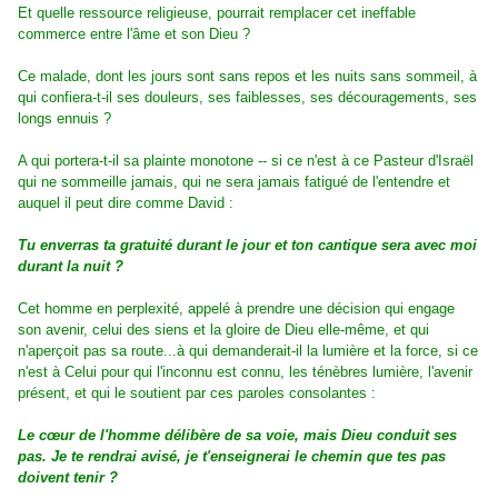
Et quelle ressource religieuse, pourrait remplacer cet ineffable
commerce entre l'âme et son Dieu ?
Ce malade, dont les jours sont sans repos et les nuits sans sommeil, à
qui confiera-t-il ses douleurs, ses faiblesses, ses découragements, ses
longs ennuis ?
A qui portera-t-il sa plainte monotone -- si ce n'est à ce Pasteur d'Israël
qui ne sommeille jamais, qui ne sera jamais fatigué de l'entendre et
auquel il peut dire comme David :
Tu enverras ta gratuité durant le jour et ton cantique sera avec moi
durant la nuit ?
Cet homme en perplexité, appelé à prendre une décision qui engage
son avenir, celui des siens et la gloire de Dieu elle-même, et qui
n'aperçoit pas sa route...à qui demanderait-il la lumière et la force, si ce
n'est à Celui pour qui l'inconnu est connu, les ténèbres lumière, l'avenir
présent, et qui le soutient par ces paroles consolantes :
Le cœur de l'homme délibère de sa voie, mais Dieu conduit ses
pas. Je te rendrai avisé, je t'enseignerai le chemin que tes pas
doivent tenir ?