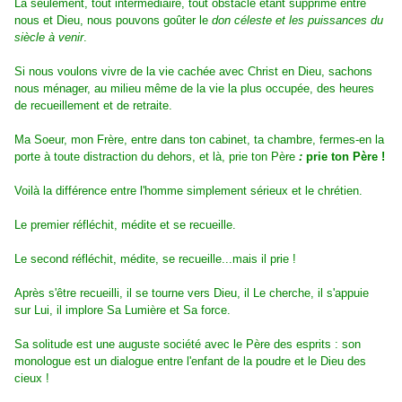
Là seulement, tout intermédiaire, tout obstacle étant supprimé entre
nous et Dieu, nous pouvons goûter le
don céleste et les puissances du
siècle à venir
.
Si nous voulons vivre de la vie cachée avec Christ en Dieu, sachons
nous ménager, au milieu même de la vie la plus occupée, des heures
de recueillement et de retraite.
Ma Soeur, mon Frère, entre dans ton cabinet, ta chambre, fermes-en la
porte à toute distraction du dehors, et là, prie ton Père
:
prie ton Père !
Voilà la différence entre l'homme simplement sérieux et le chrétien.
Le premier réfléchit, médite et se recueille.
Le second réfléchit, médite, se recueille...mais il prie !
Après s'être recueilli, il se tourne vers Dieu, il Le cherche, il s'appuie
sur Lui, il implore Sa Lumière et Sa force.
Sa solitude est une auguste société avec le Père des esprits : son
monologue est un dialogue entre l'enfant de la poudre et le Dieu des
cieux !