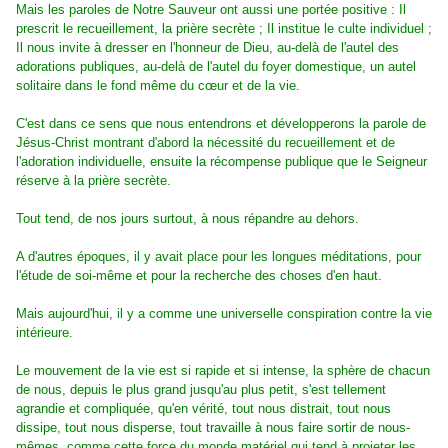
Mais les paroles de Notre Sauveur ont aussi une portée positive : Il
prescrit le recueillement, la prière secrète ; Il institue le culte individuel ;
Il nous invite à dresser en l'honneur de Dieu, au-delà de l'autel des
adorations publiques, au-delà de l'autel du foyer domestique, un autel
solitaire dans le fond même du cœur et de la vie.
C'est dans ce sens que nous entendrons et développerons la parole de
Jésus-Christ montrant d'abord la nécessité du recueillement et de
l'adoration individuelle, ensuite la récompense publique que le Seigneur
réserve à la prière secrète.
Tout tend, de nos jours surtout, à nous répandre au dehors.
A d'autres époques, il y avait place pour les longues méditations, pour
l'étude de soi-même et pour la recherche des choses d'en haut.
Mais aujourd'hui, il y a comme une universelle conspiration contre la vie
intérieure.
Le mouvement de la vie est si rapide et si intense, la sphère de chacun
de nous, depuis le plus grand jusqu'au plus petit, s'est tellement
agrandie et compliquée, qu'en vérité, tout nous distrait, tout nous
dissipe, tout nous disperse, tout travaille à nous faire sortir de nous-
mêmes, comme cette force du monde matériel qui tend à projeter les