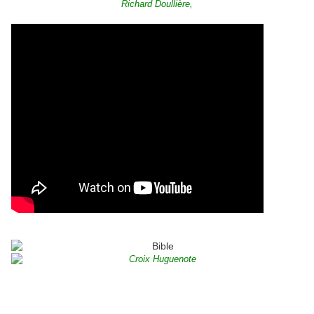
Richard Doullière,