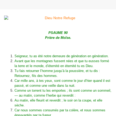
PSAUME 90
Prière de Moïse.
Seigneur, tu as été notre demeure de génération en génération.
Avant que les montagnes fussent nées et que tu eusses formé
la terre et le monde, d’éternité en éternité tu es Dieu.
Tu fais retourner l’homme jusqu’à la poussière, et tu dis :
Retournez, fils des hommes.
Car mille ans, à tes yeux, sont comme le jour d’hier quand il est
passé, et comme une veille dans la nuit.
Comme un torrent tu les emportes ; ils sont comme un sommeil,
— au matin, comme l’herbe qui reverdit :
Au matin, elle fleurit et reverdit ; le soir on la coupe, et elle
sèche.
Car nous sommes consumés par ta colère, et nous sommes
épouvantés par ta fureur.